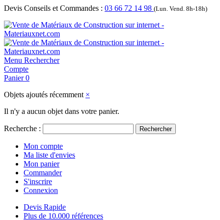
Devis Conseils et Commandes :
03 66 72 14 98
(Lun. Vend. 8h-18h)
Menu
Rechercher
Compte
Panier
0
Objets ajoutés récemment
×
Il n'y a aucun objet dans votre panier.
Recherche :
Rechercher
Mon compte
Ma liste d'envies
Mon panier
Commander
S'inscrire
Connexion
Devis Rapide
Plus de 10.000 références