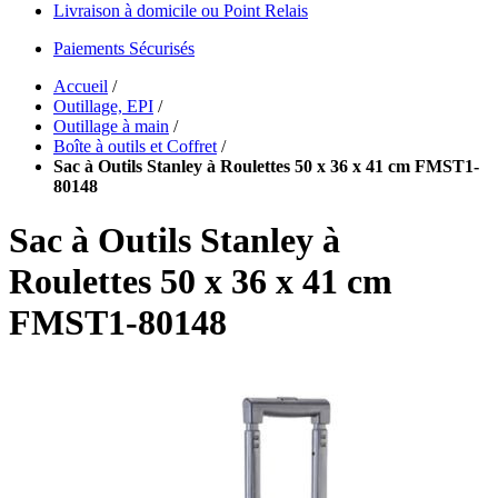
Livraison à domicile ou Point Relais
Paiements Sécurisés
Accueil
/
Outillage, EPI
/
Outillage à main
/
Boîte à outils et Coffret
/
Sac à Outils Stanley à Roulettes 50 x 36 x 41 cm FMST1-
80148
Sac à Outils Stanley à
Roulettes 50 x 36 x 41 cm
FMST1-80148