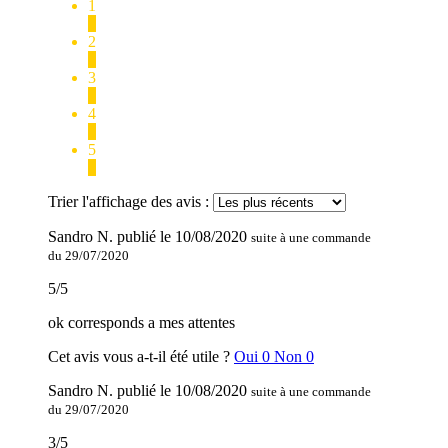
1
0
2
0
3
1
4
0
5
1
Trier l'affichage des avis :
Sandro N.
publié le
10/08/2020
suite à une commande
du 29/07/2020
5
/
5
ok corresponds a mes attentes
Cet avis vous a-t-il été utile ?
Oui
0
Non
0
Sandro N.
publié le
10/08/2020
suite à une commande
du 29/07/2020
3
/
5