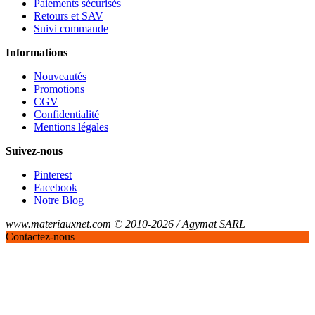
Paiements sécurisés
Retours et SAV
Suivi commande
Informations
Nouveautés
Promotions
CGV
Confidentialité
Mentions légales
Suivez-nous
Pinterest
Facebook
Notre Blog
www.materiauxnet.com © 2010-2026 / Agymat SARL
Contactez-nous