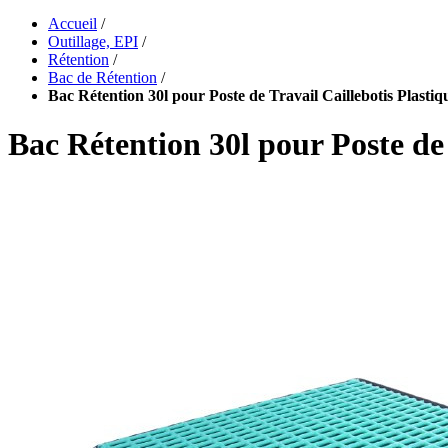
Accueil
/
Outillage, EPI
/
Rétention
/
Bac de Rétention
/
Bac Rétention 30l pour Poste de Travail Caillebotis Plastiq
Bac Rétention 30l pour Poste de 