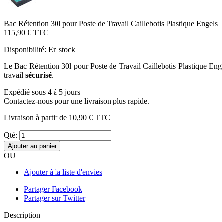
Bac Rétention 30l pour Poste de Travail Caillebotis Plastique Engels
115,90 €
TTC
Disponibilité:
En stock
Le Bac Rétention 30l pour Poste de Travail Caillebotis Plastique Eng
travail
sécurisé
.
Expédié sous 4 à 5 jours
Contactez-nous pour une livraison plus rapide.
Livraison à partir de
10,90 €
TTC
Qté:
Ajouter au panier
OU
Ajouter à la liste d'envies
Partager Facebook
Partager sur Twitter
Description