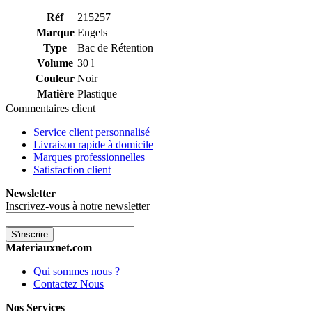
Réf
215257
Marque
Engels
Type
Bac de Rétention
Volume
30 l
Couleur
Noir
Matière
Plastique
Commentaires client
Service client personnalisé
Livraison rapide à domicile
Marques professionnelles
Satisfaction client
Newsletter
Inscrivez-vous à notre newsletter
S'inscrire
Materiauxnet.com
Qui sommes nous ?
Contactez Nous
Nos Services