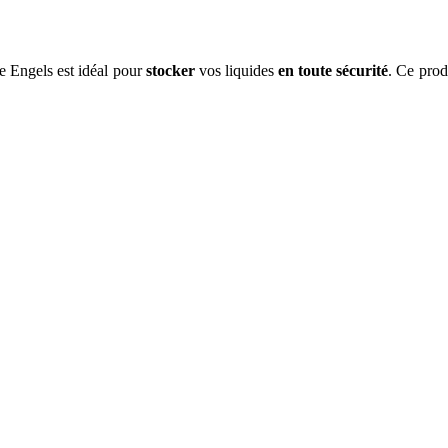
e Engels est idéal pour
stocker
vos liquides
en toute sécurité
. Ce prod