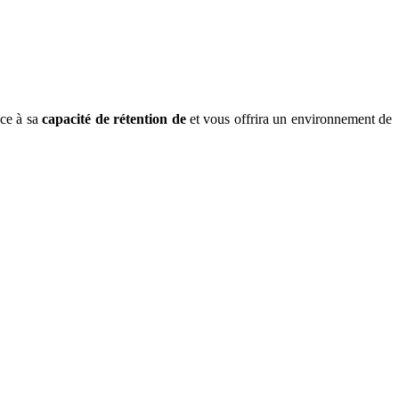
âce à sa
capacité de rétention de
et vous offrira un environnement de