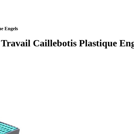
ue Engels
Travail Caillebotis Plastique En