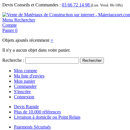
Devis Conseils et Commandes :
03 66 72 14 98
(Lun. Vend. 8h-18h)
Menu
Rechercher
Compte
Panier
0
Objets ajoutés récemment
×
Il n'y a aucun objet dans votre panier.
Recherche :
Rechercher
Mon compte
Ma liste d'envies
Mon panier
Commander
S'inscrire
Connexion
Devis Rapide
Plus de 10.000 références
Livraison à domicile ou Point Relais
Paiements Sécurisés