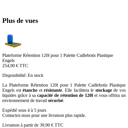
Plus de vues
Plateforme Rétention 120l pour 1 Palette Caillebotis Plastique
Engels
254,90 €
TTC
Disponibilité:
En stock
La Plateforme Rétention 120l pour 1 Palette Caillebotis Plastique
Engels est
étanche
et
résistante
. Elle facilitera le
stockage
de vos
liquides grâce à sa
capacité de rétention de 120l
et vous offrira un
environnement de travail
sécurisé
.
Expédié sous 4 à 5 jours
Contactez-nous pour une livraison plus rapide.
Livraison à partir de
39,90 €
TTC