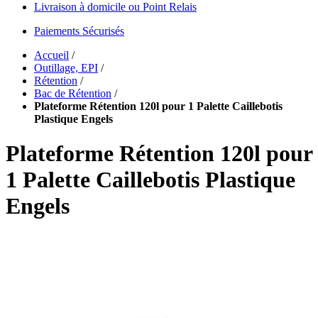
Livraison à domicile ou Point Relais
Paiements Sécurisés
Accueil
/
Outillage, EPI
/
Rétention
/
Bac de Rétention
/
Plateforme Rétention 120l pour 1 Palette Caillebotis
Plastique Engels
Plateforme Rétention 120l pour
1 Palette Caillebotis Plastique
Engels