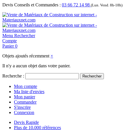
Devis Conseils et Commandes :
03 66 72 14 98
(Lun. Vend. 8h-18h)
Menu
Rechercher
Compte
Panier
0
Objets ajoutés récemment
×
Il n'y a aucun objet dans votre panier.
Recherche :
Rechercher
Mon compte
Ma liste d'envies
Mon panier
Commander
S'inscrire
Connexion
Devis Rapide
Plus de 10.000 références