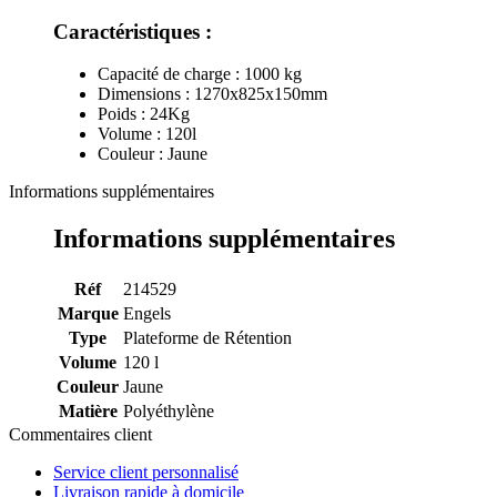
Caractéristiques :
Capacité de charge : 1000 kg
Dimensions : 1270x825x150mm
Poids : 24Kg
Volume : 120l
Couleur : Jaune
Informations supplémentaires
Informations supplémentaires
Réf
214529
Marque
Engels
Type
Plateforme de Rétention
Volume
120 l
Couleur
Jaune
Matière
Polyéthylène
Commentaires client
Service client personnalisé
Livraison rapide à domicile