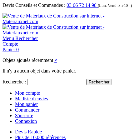
Devis Conseils et Commandes :
03 66 72 14 98
(Lun. Vend. 8h-18h)
Menu
Rechercher
Compte
Panier
0
Objets ajoutés récemment
×
Il n'y a aucun objet dans votre panier.
Recherche :
Rechercher
Mon compte
Ma liste d'envies
Mon panier
Commander
S'inscrire
Connexion
Devis Rapide
Plus de 10.000 références