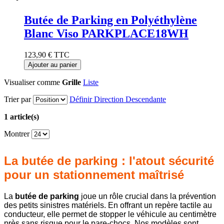
Butée de Parking en Polyéthylène
Blanc Viso PARKPLACE18WH
123,90 €
TTC
Ajouter au panier
Visualiser comme
Grille
Liste
Trier par
Définir Direction Descendante
1 article(s)
Montrer
La butée de parking : l'atout sécurité
pour un stationnement maîtrisé
La
butée de parking
joue un rôle crucial dans la prévention
des petits sinistres matériels. En offrant un repère tactile au
conducteur, elle permet de stopper le véhicule au centimètre
près sans risque pour le pare-chocs. Nos modèles sont