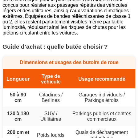
conçus pour résister aux passages répétés des véhicules
légers et des utilitaires, ainsi qu'aux variations climatiques
extrêmes. Équipées de bandes réfléchissantes de classe 1
ou 2, elles restent parfaitement visibles même par faible
luminosité, réduisant ainsi les risques de chutes pour les
piétons circulant entre les voitures.
Guide d'achat : quelle butée choisir ?
Dimensions et usages des butoirs de roue
Type de
Longueur
Usage recommandé
véhicule
50 à 90
Citadines /
Garages individuels /
cm
Berlines
Parkings étroits
120 à 180
SUV /
Parkings publics et centres
cm
Utilitaires
commerciaux
200 cm et
Quais de déchargement
Poids lourds
+
industriels