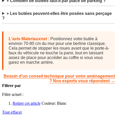
+ Combien de butées faut-il par place de parking ?
+ Les butées peuvent-elles être posées sans perçage
?
L'avis Materiauxnet :
Positionnez votre butée à
environ 70-80 cm du mur pour une berline classique.
Cela permet de stopper les roues avant que le porte-à-
faux du véhicule ne touche la paroi, tout en laissant
assez de place pour accéder au coffre si vous vous
garez en marche arrière.
Besoin d'un conseil technique pour votre aménagement
? Nos experts vous répondent →
Filtrer par
Filtre actuel :
Retirer cet article
Couleur:
Blanc
Tout effacer