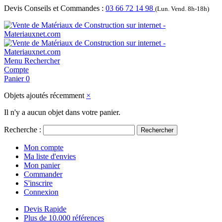
Devis Conseils et Commandes :
03 66 72 14 98
(Lun. Vend. 8h-18h)
Menu
Rechercher
Compte
Panier
0
Objets ajoutés récemment
×
Il n'y a aucun objet dans votre panier.
Recherche :
Rechercher
Mon compte
Ma liste d'envies
Mon panier
Commander
S'inscrire
Connexion
Devis Rapide
Plus de 10.000 références