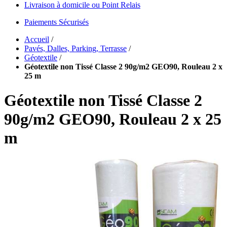
Livraison à domicile ou Point Relais
Paiements Sécurisés
Accueil
/
Pavés, Dalles, Parking, Terrasse
/
Géotextile
/
Géotextile non Tissé Classe 2 90g/m2 GEO90, Rouleau 2 x
25 m
Géotextile non Tissé Classe 2
90g/m2 GEO90, Rouleau 2 x 25
m