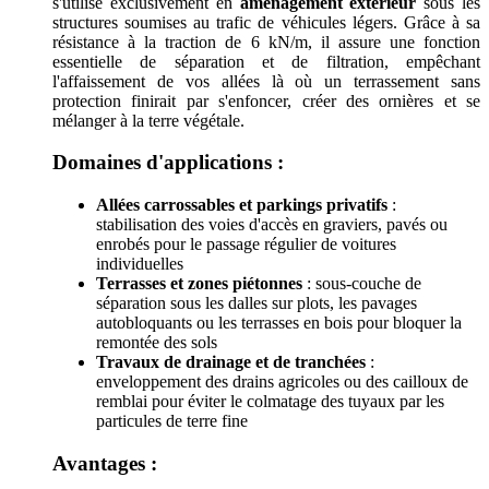
s'utilise exclusivement en
aménagement extérieur
sous les
structures soumises au trafic de véhicules légers. Grâce à sa
résistance à la traction de 6 kN/m, il assure une fonction
essentielle de séparation et de filtration, empêchant
l'affaissement de vos allées là où un terrassement sans
protection finirait par s'enfoncer, créer des ornières et se
mélanger à la terre végétale.
Domaines d'applications :
Allées carrossables et parkings privatifs
:
stabilisation des voies d'accès en graviers, pavés ou
enrobés pour le passage régulier de voitures
individuelles
Terrasses et zones piétonnes
: sous-couche de
séparation sous les dalles sur plots, les pavages
autobloquants ou les terrasses en bois pour bloquer la
remontée des sols
Travaux de drainage et de tranchées
:
enveloppement des drains agricoles ou des cailloux de
remblai pour éviter le colmatage des tuyaux par les
particules de terre fine
Avantages :