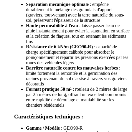
Séparation mécanique optimale
: empêche
durablement le mélange des granulats d'apport
(graviers, tout-venant) avec la terre naturelle du sous-
sol, préservant l'épaisseur de la structure
Haute perméabilité à l'eau
: laisse passer l'eau de
pluie instantanément pour éviter la stagnation en surface
et la création de flaques, tout en retenant les sédiments
fins
Résistance de 6 kN/m (GEO90-R)
: capacité de
charge spécifiquement calibrée pour absorber le
poinçonnement et répartir les pressions exercées par les
roues des véhicules légers
Barrière naturelle contre les mauvaises herbes
:
limite fortement la remontée et la germination des
racines provenant du sol d'assise à travers vos graviers
décoratifs
Format pratique 50 m²
: rouleau de 2 mètres de large
par 25 mètres de long, offrant un excellent compromis
entre rapidité de déroulage et maniabilité sur les
chantiers résidentiels
Caractéristiques techniques :
Gamme / Modèle
: GEO90-R