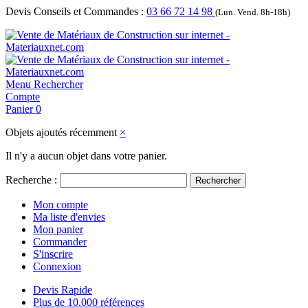
Devis Conseils et Commandes :
03 66 72 14 98
(Lun. Vend. 8h-18h)
Menu
Rechercher
Compte
Panier
0
Objets ajoutés récemment
×
Il n'y a aucun objet dans votre panier.
Recherche :
Rechercher
Mon compte
Ma liste d'envies
Mon panier
Commander
S'inscrire
Connexion
Devis Rapide
Plus de 10.000 références