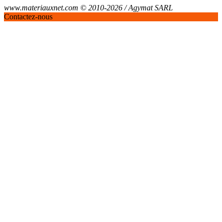
www.materiauxnet.com © 2010-2026 / Agymat SARL
Contactez-nous