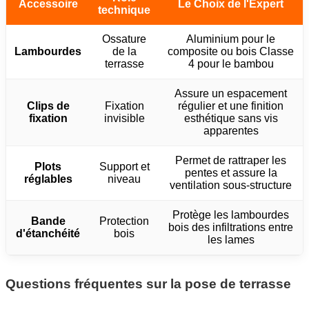
Accessoire
Le Choix de l'Expert
technique
Ossature
Aluminium pour le
Lambourdes
de la
composite ou bois Classe
terrasse
4 pour le bambou
Assure un espacement
Clips de
Fixation
régulier et une finition
fixation
invisible
esthétique sans vis
apparentes
Permet de rattraper les
Plots
Support et
pentes et assure la
réglables
niveau
ventilation sous-structure
Protège les lambourdes
Bande
Protection
bois des infiltrations entre
d'étanchéité
bois
les lames
Questions fréquentes sur la pose de terrasse