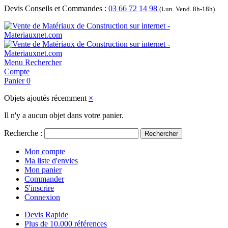
Devis Conseils et Commandes :
03 66 72 14 98
(Lun. Vend. 8h-18h)
Menu
Rechercher
Compte
Panier
0
Objets ajoutés récemment
×
Il n'y a aucun objet dans votre panier.
Recherche :
Rechercher
Mon compte
Ma liste d'envies
Mon panier
Commander
S'inscrire
Connexion
Devis Rapide
Plus de 10.000 références