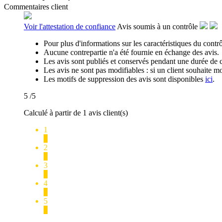
Commentaires client
Voir l'attestation de confiance
Avis soumis à un contrôle
Pour plus d'informations sur les caractéristiques du contrôl
Aucune contrepartie n'a été fournie en échange des avis.
Les avis sont publiés et conservés pendant une durée de 
Les avis ne sont pas modifiables : si un client souhaite mo
Les motifs de suppression des avis sont disponibles
ici
.
5
/5
Calculé à partir de 1 avis client(s)
1
0
2
0
3
0
4
0
5
1