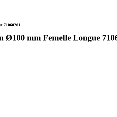
e 71060201
in Ø100 mm Femelle Longue 710