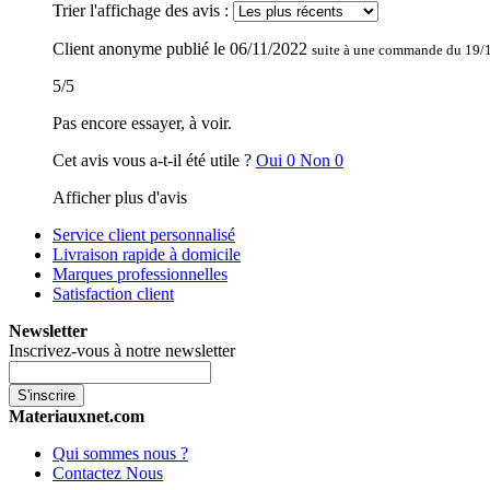
Trier l'affichage des avis :
Client anonyme
publié le
06/11/2022
suite à une commande du 19/
5
/
5
Pas encore essayer, à voir.
Cet avis vous a-t-il été utile ?
Oui
0
Non
0
Afficher plus d'avis
Service client personnalisé
Livraison rapide à domicile
Marques professionnelles
Satisfaction client
Newsletter
Inscrivez-vous à notre newsletter
S'inscrire
Materiauxnet.com
Qui sommes nous ?
Contactez Nous