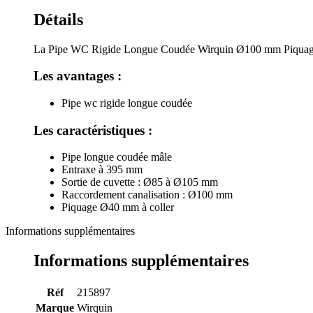
Détails
La Pipe WC Rigide Longue Coudée Wirquin Ø100 mm Piquage 710
Les avantages :
Pipe wc rigide longue coudée
Les caractéristiques :
Pipe longue coudée mâle
Entraxe à 395 mm
Sortie de cuvette : Ø85 à Ø105 mm
Raccordement canalisation : Ø100 mm
Piquage Ø40 mm à coller
Informations supplémentaires
Informations supplémentaires
Réf
215897
Marque
Wirquin