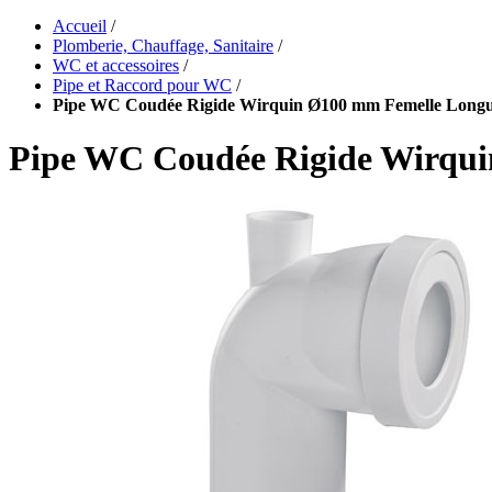
Accueil
/
Plomberie, Chauffage, Sanitaire
/
WC et accessoires
/
Pipe et Raccord pour WC
/
Pipe WC Coudée Rigide Wirquin Ø100 mm Femelle Longu
Pipe WC Coudée Rigide Wirqu