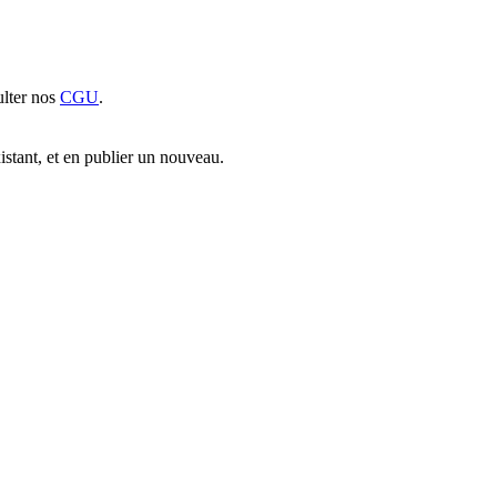
sulter nos
CGU
.
xistant, et en publier un nouveau.