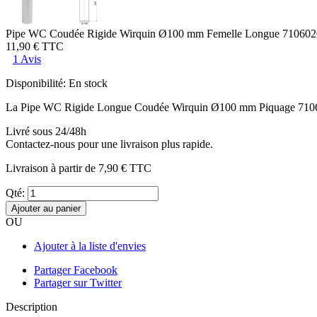
Pipe WC Coudée Rigide Wirquin Ø100 mm Femelle Longue 71060
11,90 €
TTC
1 Avis
Disponibilité:
En stock
La Pipe WC Rigide Longue Coudée Wirquin Ø100 mm Piquage 7106
Livré sous 24/48h
Contactez-nous pour une livraison plus rapide.
Livraison à partir de
7,90 €
TTC
Qté:
Ajouter au panier
OU
Ajouter à la liste d'envies
Partager Facebook
Partager sur Twitter
Description