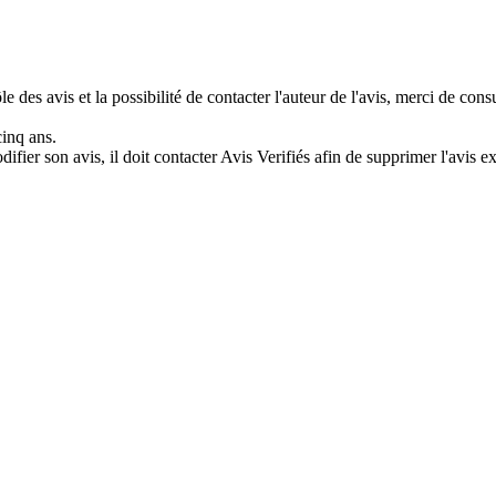
e des avis et la possibilité de contacter l'auteur de l'avis, merci de con
cinq ans.
difier son avis, il doit contacter Avis Verifiés afin de supprimer l'avis e