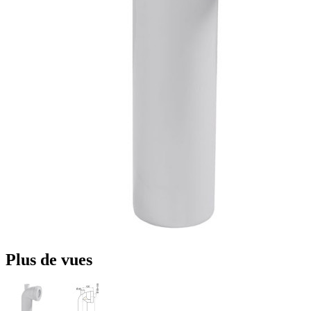
Plus de vues