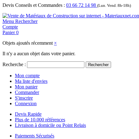
Devis Conseils et Commandes :
03 66 72 14 98
(Lun. Vend. 8h-18h)
Menu
Rechercher
Compte
Panier
0
Objets ajoutés récemment
×
Il n'y a aucun objet dans votre panier.
Recherche :
Rechercher
Mon compte
Ma liste d'envies
Mon panier
Commander
S'inscrire
Connexion
Devis Rapide
Plus de 10.000 références
Livraison à domicile ou Point Relais
Paiements Sécurisés