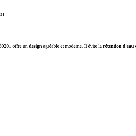
201
0201 offre un
design
agréable et moderne. Il évite la
rétention d'eau
e