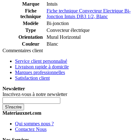
Marque
Intuis
Fiche
Fiche technique Convecteur Electrique Bi-
technique
Jonction Intuis DB3 1/2, Blanc
Modèle
Bi-jonction
Type
Convecteur électrique
Orientation
Mural Horizontal
Couleur
Blanc
Commentaires client
Service client personnalisé
Livraison rapide à domicile
Marques professionnelles
Satisfaction client
Newsletter
Inscrivez-vous à notre newsletter
S'inscrire
Materiauxnet.com
Qui sommes nous ?
Contactez Nous
Nos Services