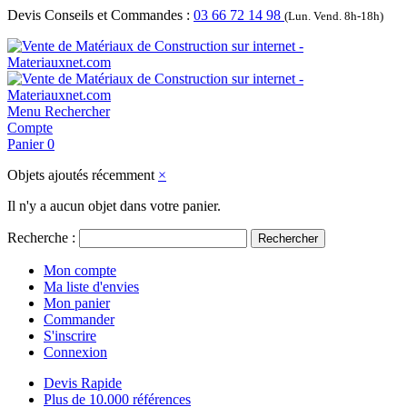
Devis Conseils et Commandes :
03 66 72 14 98
(Lun. Vend. 8h-18h)
Menu
Rechercher
Compte
Panier
0
Objets ajoutés récemment
×
Il n'y a aucun objet dans votre panier.
Recherche :
Rechercher
Mon compte
Ma liste d'envies
Mon panier
Commander
S'inscrire
Connexion
Devis Rapide
Plus de 10.000 références