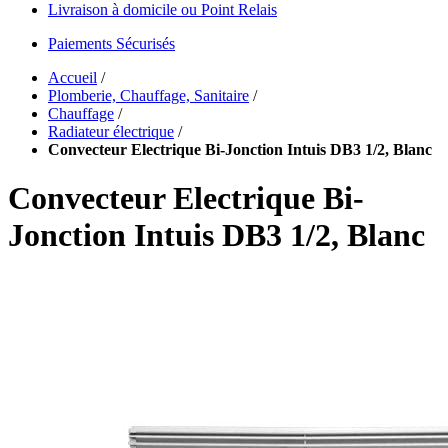
Livraison à domicile ou Point Relais
Paiements Sécurisés
Accueil
/
Plomberie, Chauffage, Sanitaire
/
Chauffage
/
Radiateur électrique
/
Convecteur Electrique Bi-Jonction Intuis DB3 1/2, Blanc
Convecteur Electrique Bi-
Jonction Intuis DB3 1/2, Blanc