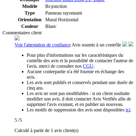
Modèle
Bi-jonction
Type
Panneau rayonnant
Orientation
Mural Horizontal
Couleur
Blanc
Commentaires client
Voir l'attestation de confiance
Avis soumis à un contrôle
Pour plus d'informations sur les caractéristiques du
contrôle des avis et la possibilité de contacter l'auteur de
l'avis, merci de consulter nos
CGU
.
Aucune contrepartie n'a été fournie en échange des
avis.
Les avis sont publiés et conservés pendant une durée de
cinq ans.
Les avis ne sont pas modifiables : si un client souhaite
modifier son avis, il doit contacter Avis Verifiés afin de
supprimer l'avis existant, et en publier un nouveau.
Les motifs de suppression des avis sont disponibles
ici
.
5
/5
Calculé à partir de 1 avis client(s)