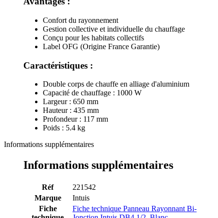
Avantages :
Confort du rayonnement
Gestion collective et individuelle du chauffage
Conçu pour les habitats collectifs
Label OFG (Origine France Garantie)
Caractéristiques :
Double corps de chauffe en alliage d'aluminium
Capacité de chauffage : 1000 W
Largeur : 650 mm
Hauteur : 435 mm
Profondeur : 117 mm
Poids : 5.4 kg
Informations supplémentaires
Informations supplémentaires
Réf
221542
Marque
Intuis
Fiche
Fiche technique Panneau Rayonnant Bi-
technique
Jonction Intuis DB4 1/2, Blanc