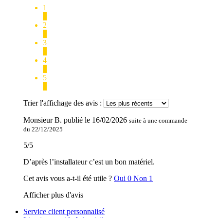
1
0
2
0
3
0
4
0
5
1
Trier l'affichage des avis :
Monsieur B.
publié le
16/02/2026
suite à une commande
du 22/12/2025
5
/
5
D’après l’installateur c’est un bon matériel.
Cet avis vous a-t-il été utile ?
Oui
0
Non
1
Afficher plus d'avis
Service client personnalisé