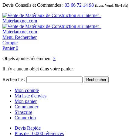
Devis Conseils et Commandes :
03 66 72 14 98
(Lun. Vend. 8h-18h)
Menu
Rechercher
Compte
Panier
0
Objets ajoutés récemment
×
Il n'y a aucun objet dans votre panier.
Recherche :
Rechercher
Mon compte
Ma liste d'envies
Mon panier
Commander
S'inscrire
Connexion
Devis Rapide
Plus de 10.000 références