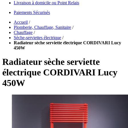
Livraison à domicile ou Point Relais
Paiements Sécurisés
Accueil
/
Plomberie, Chauffage, Sanitaire
/
Chauffage
/
Sèche-serviettes électrique
/
Radiateur sèche serviette électrique CORDIVARI Lucy
450W
Radiateur sèche serviette
électrique CORDIVARI Lucy
450W