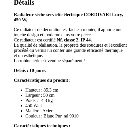
Détails
Radiateur sèche serviette électrique CORDIVARI Lucy,
450 W,
Ce radiateur de décoration est facile à monter, il apporte une
touche design et moderne dans votre pièce.
Ce radiateur est certifié
Nf, classe 2, IP 44.
La qualité de réalisation, la propreté des soudures et l'excellent
procédé du vernis lui confer une grande efficacité thermique
et un esthétique.
La robinetterie est vendue séparément !
Délais : 10 jours.
Caractéristiques du produit :
Hauteur : 85,3 cm
Largeur : 50 cm
Poids : 14,3 kg
450 Watt
Matiére : Acier
Couleur : Blanc Pur, ral 9010
Caractéristiques techniques :