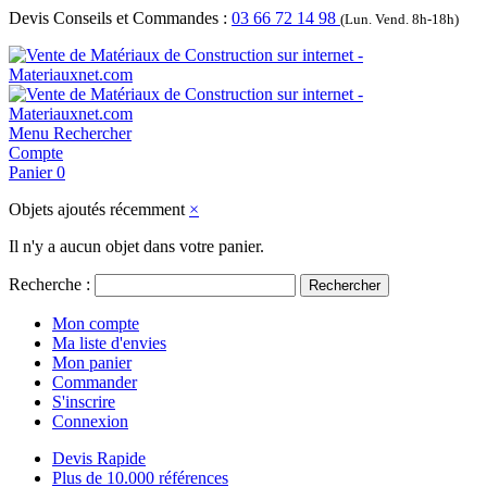
Devis Conseils et Commandes :
03 66 72 14 98
(Lun. Vend. 8h-18h)
Menu
Rechercher
Compte
Panier
0
Objets ajoutés récemment
×
Il n'y a aucun objet dans votre panier.
Recherche :
Rechercher
Mon compte
Ma liste d'envies
Mon panier
Commander
S'inscrire
Connexion
Devis Rapide
Plus de 10.000 références