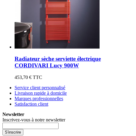
Radiateur sèche serviette électrique
CORDIVARI Lucy 900W
453,70 €
TTC
Service client personnalisé
Livraison rapide à domicile
Marques professionnelles
Satisfaction client
Newsletter
Inscrivez-vous à notre newsletter
S'inscrire