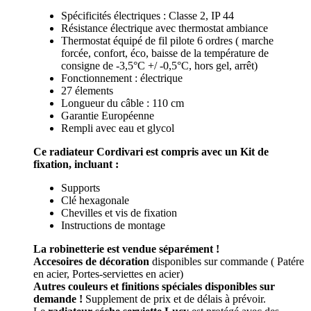
Spécificités électriques : Classe 2, IP 44
Résistance électrique avec thermostat ambiance
Thermostat équipé de fil pilote 6 ordres ( marche
forcée, confort, éco, baisse de la température de
consigne de -3,5°C +/ -0,5°C, hors gel, arrêt)
Fonctionnement : électrique
27 élements
Longueur du câble : 110 cm
Garantie Européenne
Rempli avec eau et glycol
Ce radiateur Cordivari est compris avec un Kit de
fixation, incluant :
Supports
Clé hexagonale
Chevilles et vis de fixation
Instructions de montage
La robinetterie est vendue séparément !
Accesoires de décoration
disponibles sur commande ( Patére
en acier, Portes-serviettes en acier)
Autres couleurs et finitions spéciales disponibles sur
demande !
Supplement de prix et de délais à prévoir.