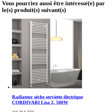
Vous pourriez aussi être intéressé(e) par
le(s) produit(s) suivant(s)
Radiateur sèche serviette électrique
CORDIVARI Lisa 2, 500W