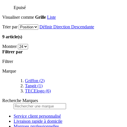
Epuisé
Visualiser comme
Grille
Liste
Trier par
Définir Direction Descendante
9 article(s)
Montrer
Filtrer par
Filtrer
Marque
Griffon
(2)
Tangit
(1)
TECElogo
(6)
Recherche Marques
Service client personnalisé
Livraison rapide à domicile
Marques professionnelles