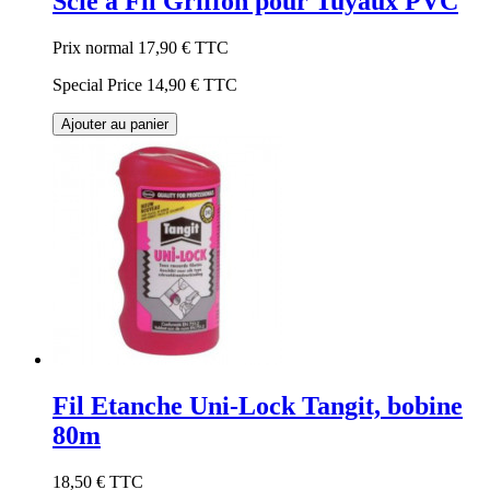
Scie à Fil Griffon pour Tuyaux PVC
Prix normal
17,90 €
TTC
Special Price
14,90 €
TTC
Ajouter au panier
Fil Etanche Uni-Lock Tangit, bobine
80m
18,50 €
TTC