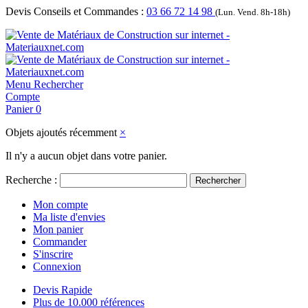
Devis Conseils et Commandes :
03 66 72 14 98
(Lun. Vend. 8h-18h)
Menu
Rechercher
Compte
Panier
0
Objets ajoutés récemment
×
Il n'y a aucun objet dans votre panier.
Recherche :
Rechercher
Mon compte
Ma liste d'envies
Mon panier
Commander
S'inscrire
Connexion
Devis Rapide
Plus de 10.000 références