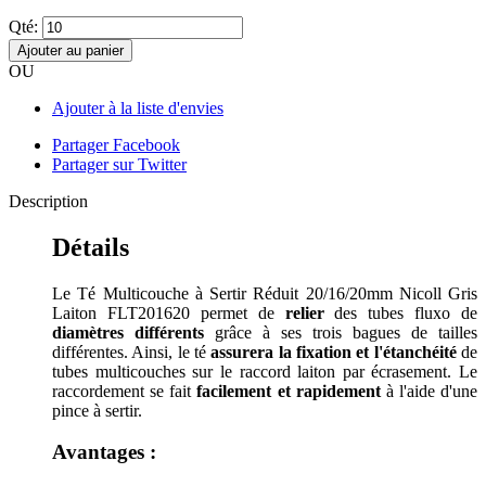
Qté:
Ajouter au panier
OU
Ajouter à la liste d'envies
Partager Facebook
Partager sur Twitter
Description
Détails
Le Té Multicouche à Sertir Réduit 20/16/20mm Nicoll Gris
Laiton FLT201620 permet de
relier
des tubes fluxo de
diamètres différents
grâce à ses trois bagues de tailles
différentes. Ainsi, le té
assurera la fixation et l'étanchéité
de
tubes multicouches sur le raccord laiton par écrasement. Le
raccordement se fait
facilement et rapidement
à l'aide d'une
pince à sertir.
Avantages :