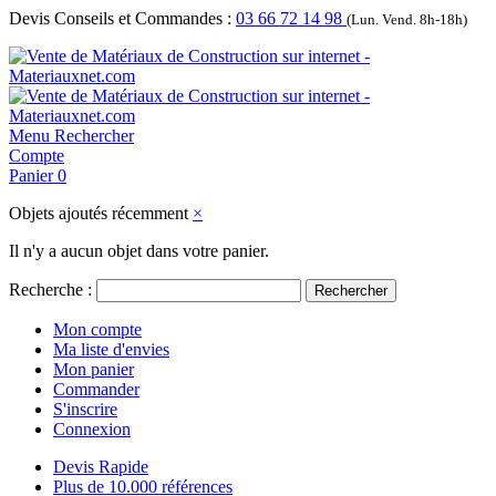
Devis Conseils et Commandes :
03 66 72 14 98
(Lun. Vend. 8h-18h)
Menu
Rechercher
Compte
Panier
0
Objets ajoutés récemment
×
Il n'y a aucun objet dans votre panier.
Recherche :
Rechercher
Mon compte
Ma liste d'envies
Mon panier
Commander
S'inscrire
Connexion
Devis Rapide
Plus de 10.000 références