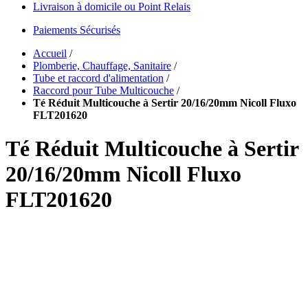
Livraison à domicile ou Point Relais
Paiements Sécurisés
Accueil
/
Plomberie, Chauffage, Sanitaire
/
Tube et raccord d'alimentation
/
Raccord pour Tube Multicouche
/
Té Réduit Multicouche à Sertir 20/16/20mm Nicoll Fluxo
FLT201620
Té Réduit Multicouche à Sertir
20/16/20mm Nicoll Fluxo
FLT201620