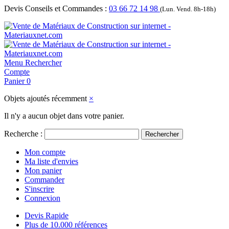
Devis Conseils et Commandes :
03 66 72 14 98
(Lun. Vend. 8h-18h)
Menu
Rechercher
Compte
Panier
0
Objets ajoutés récemment
×
Il n'y a aucun objet dans votre panier.
Recherche :
Rechercher
Mon compte
Ma liste d'envies
Mon panier
Commander
S'inscrire
Connexion
Devis Rapide
Plus de 10.000 références