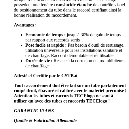
possèdent une fenêtre
translucide étanche
de contrôle visuel
du positionnement du tube dans le raccord certifiant ainsi la
bonne réalisation du raccordement.
Avantages :
Economie de temps :
jusqu'à 30% de gain de temps
par rapport aux raccords sertis
Pose facile et rapide :
Pas besoin d'outil de sertissage,
utilisation universelle pour les installations sanitaire et
de chauffage. Raccord démontable et réutilisable.
Durée de vie :
Resiste à la corrosion et aux inhibiteurs
de chauffage
Attesté et Certifié par le CSTBat
Tout raccordement doit être fait sur un tube parfaitement
coupé droit, ébavuré et calibré avec le matériel préconisé !
Attention les tubes et raccords TECElogo ne sont à
utiliser qu'avec des tubes et raccords TECElogo !
GARANTIE 10 ANS
Qualité & Fabrication Allemande