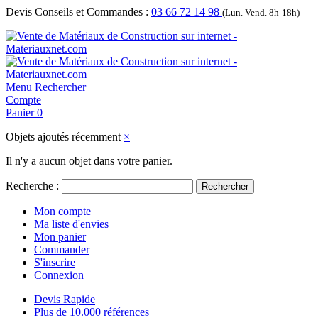
Devis Conseils et Commandes :
03 66 72 14 98
(Lun. Vend. 8h-18h)
Menu
Rechercher
Compte
Panier
0
Objets ajoutés récemment
×
Il n'y a aucun objet dans votre panier.
Recherche :
Rechercher
Mon compte
Ma liste d'envies
Mon panier
Commander
S'inscrire
Connexion
Devis Rapide
Plus de 10.000 références