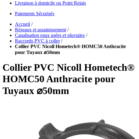
Livraison à domicile ou Point Relais
Paiements Sécurisés
Accueil
/
Réseaux et assainissement
/
Canalisation eaux usées et pluviales
/
Raccords PVC à coller
/
Collier PVC Nicoll Hometech® HOMC50 Anthracite
pour Tuyaux ⌀50mm
Collier PVC Nicoll Hometech®
HOMC50 Anthracite pour
Tuyaux ⌀50mm