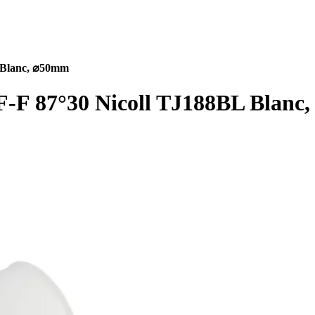
 Blanc, ⌀50mm
F-F 87°30 Nicoll TJ188BL Blan