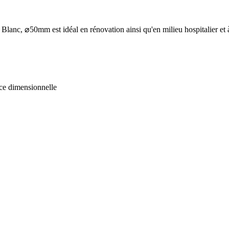
c, ⌀50mm est idéal en rénovation ainsi qu'en milieu hospitalier et à l
nce dimensionnelle