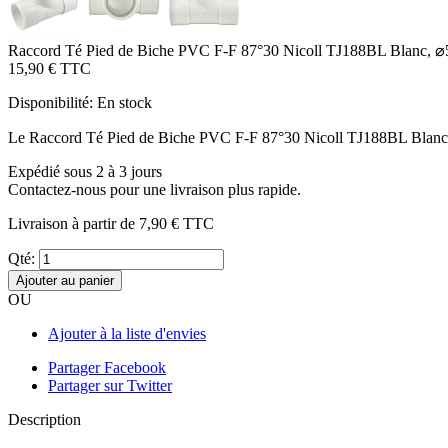
Raccord Té Pied de Biche PVC F-F 87°30 Nicoll TJ188BL Blanc,
15,90 €
TTC
Disponibilité:
En stock
Le Raccord Té Pied de Biche PVC F-F 87°30 Nicoll TJ188BL Blanc, ⌀50
Expédié sous 2 à 3 jours
Contactez-nous pour une livraison plus rapide.
Livraison à partir de
7,90 €
TTC
Qté:
Ajouter au panier
OU
Ajouter à la liste d'envies
Partager Facebook
Partager sur Twitter
Description