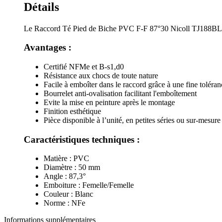
Détails
Le Raccord Té Pied de Biche PVC F-F 87°30 Nicoll TJ188BL Blan
Avantages :
Certifié NFMe et B-s1,d0
Résistance aux chocs de toute nature
Facile à emboîter dans le raccord grâce à une fine toléra
Bourrelet anti-ovalisation facilitant l'emboîtement
Evite la mise en peinture après le montage
Finition esthétique
Pièce disponible à l’unité, en petites séries ou sur-mesure
Caractéristiques techniques :
Matière : PVC
Diamètre : 50 mm
Angle : 87,3°
Emboiture : Femelle/Femelle
Couleur : Blanc
Norme : NFe
Informations supplémentaires