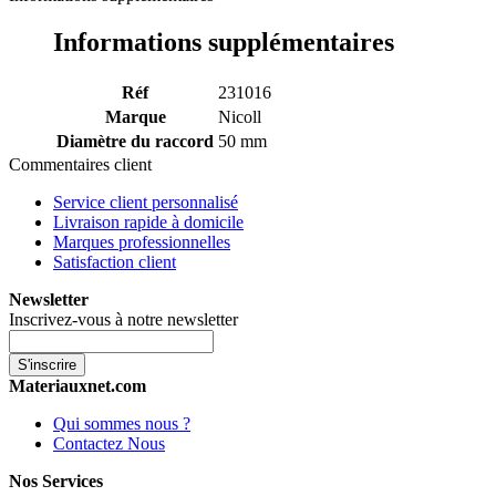
Informations supplémentaires
Réf
231016
Marque
Nicoll
Diamètre du raccord
50 mm
Commentaires client
Service client personnalisé
Livraison rapide à domicile
Marques professionnelles
Satisfaction client
Newsletter
Inscrivez-vous à notre newsletter
S'inscrire
Materiauxnet.com
Qui sommes nous ?
Contactez Nous
Nos Services