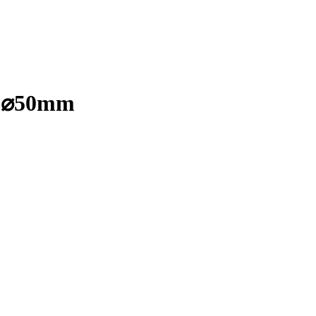
c, ⌀50mm