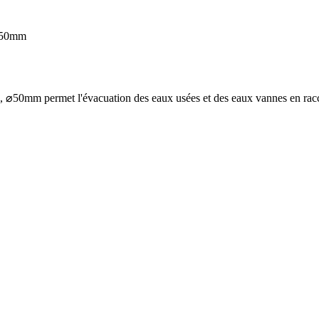
 ⌀50mm
mm permet l'évacuation des eaux usées et des eaux vannes en raccorda