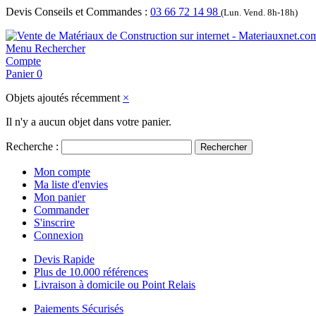
Devis Conseils et Commandes :
03 66 72 14 98
(Lun. Vend. 8h-18h)
Menu
Rechercher
Compte
Panier
0
Objets ajoutés récemment
×
Il n'y a aucun objet dans votre panier.
Recherche :
Rechercher
Mon compte
Ma liste d'envies
Mon panier
Commander
S'inscrire
Connexion
Devis Rapide
Plus de 10.000 références
Livraison à domicile ou Point Relais
Paiements Sécurisés