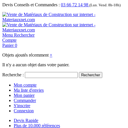
Devis Conseils et Commandes :
03 66 72 14 98
(Lun. Vend. 8h-18h)
Menu
Rechercher
Compte
Panier
0
Objets ajoutés récemment
×
Il n'y a aucun objet dans votre panier.
Recherche :
Rechercher
Mon compte
Ma liste d'envies
Mon panier
Commander
S'inscrire
Connexion
Devis Rapide
Plus de 10.000 références