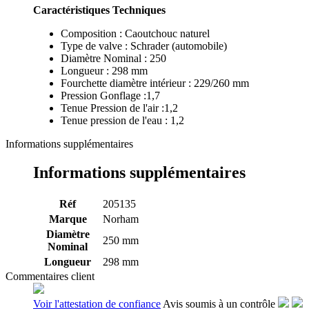
Caractéristiques Techniques
Composition : Caoutchouc naturel
Type de valve : Schrader (automobile)
Diamètre Nominal : 250
Longueur : 298 mm
Fourchette diamètre intérieur : 229/260 mm
Pression Gonflage :1,7
Tenue Pression de l'air :1,2
Tenue pression de l'eau : 1,2
Informations supplémentaires
Informations supplémentaires
Réf
205135
Marque
Norham
Diamètre
250 mm
Nominal
Longueur
298 mm
Commentaires client
Voir l'attestation de confiance
Avis soumis à un contrôle