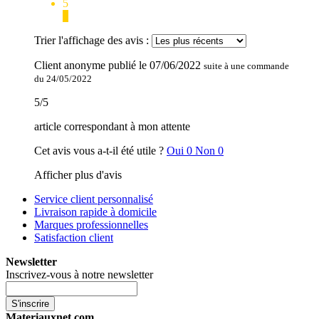
5
1
Trier l'affichage des avis :
Client anonyme
publié le
07/06/2022
suite à une commande
du 24/05/2022
5
/
5
article correspondant à mon attente
Cet avis vous a-t-il été utile ?
Oui
0
Non
0
Afficher plus d'avis
Service client personnalisé
Livraison rapide à domicile
Marques professionnelles
Satisfaction client
Newsletter
Inscrivez-vous à notre newsletter
S'inscrire
Materiauxnet.com