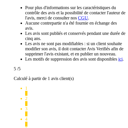
Pour plus d'informations sur les caractéristiques du
contrôle des avis et la possibilité de contacter l'auteur de
l'avis, merci de consulter nos
CGU
.
Aucune contrepartie n'a été fournie en échange des
avis.
Les avis sont publiés et conservés pendant une durée de
cinq ans.
Les avis ne sont pas modifiables : si un client souhaite
modifier son avis, il doit contacter Avis Verifiés afin de
supprimer l'avis existant, et en publier un nouveau.
Les motifs de suppression des avis sont disponibles
ici
.
5
/5
Calculé à partir de 1 avis client(s)
1
0
2
0
3
0
4
0