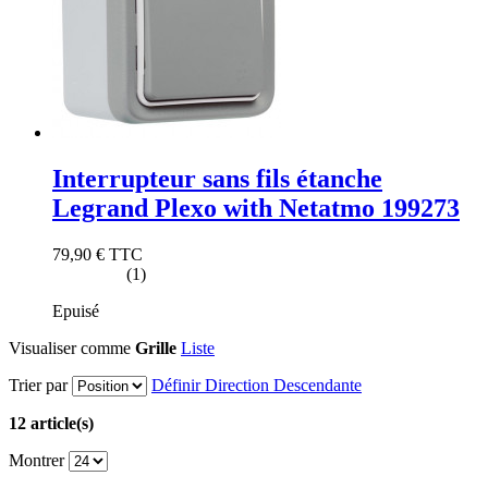
Interrupteur sans fils étanche
Legrand Plexo with Netatmo 199273
79,90 €
TTC
(1)
Epuisé
Visualiser comme
Grille
Liste
Trier par
Définir Direction Descendante
12 article(s)
Montrer