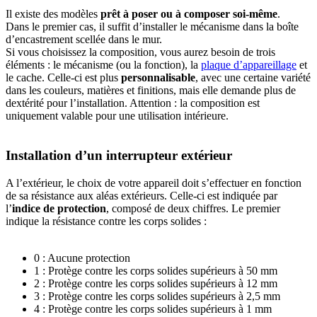
Il existe des modèles
prêt à poser ou à composer soi-même
.
Dans le premier cas, il suffit d’installer le mécanisme dans la boîte
d’encastrement scellée dans le mur.
Si vous choisissez la composition, vous aurez besoin de trois
éléments : le mécanisme (ou la fonction), la
plaque d’appareillage
et
le cache. Celle-ci est plus
personnalisable
, avec une certaine variété
dans les couleurs, matières et finitions, mais elle demande plus de
dextérité pour l’installation. Attention : la composition est
uniquement valable pour une utilisation intérieure.
Installation d’un interrupteur extérieur
A l’extérieur, le choix de votre appareil doit s’effectuer en fonction
de sa résistance aux aléas extérieurs. Celle-ci est indiquée par
l’
indice de protection
, composé de deux chiffres. Le premier
indique la résistance contre les corps solides :
0 : Aucune protection
1 : Protège contre les corps solides supérieurs à 50 mm
2 : Protège contre les corps solides supérieurs à 12 mm
3 : Protège contre les corps solides supérieurs à 2,5 mm
4 : Protège contre les corps solides supérieurs à 1 mm