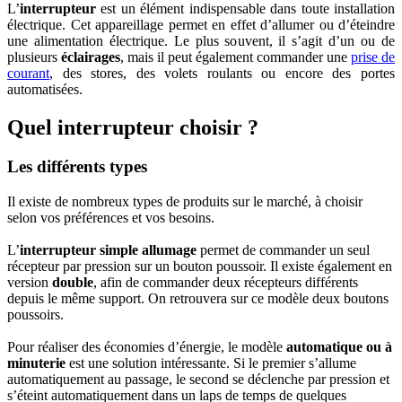
L’
interrupteur
est un élément indispensable dans toute installation
électrique. Cet appareillage permet en effet d’allumer ou d’éteindre
une alimentation électrique. Le plus souvent, il s’agit d’un ou de
plusieurs
éclairages
, mais il peut également commander une
prise de
courant
, des stores, des volets roulants ou encore des portes
automatisées.
Quel interrupteur choisir ?
Les différents types
Il existe de nombreux types de produits sur le marché, à choisir
selon vos préférences et vos besoins.
L’
interrupteur simple allumage
permet de commander un seul
récepteur par pression sur un bouton poussoir. Il existe également en
version
double
, afin de commander deux récepteurs différents
depuis le même support. On retrouvera sur ce modèle deux boutons
poussoirs.
Pour réaliser des économies d’énergie, le modèle
automatique ou à
minuterie
est une solution intéressante. Si le premier s’allume
automatiquement au passage, le second se déclenche par pression et
s’éteint automatiquement dans un laps de temps de quelques