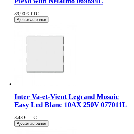
Plexo with Netatmo 069894L
89,90 €
TTC
Ajouter au panier
Inter Va-et-Vient Legrand Mosaic
Easy Led Blanc 10AX 250V 077011L
8,48 €
TTC
Ajouter au panier