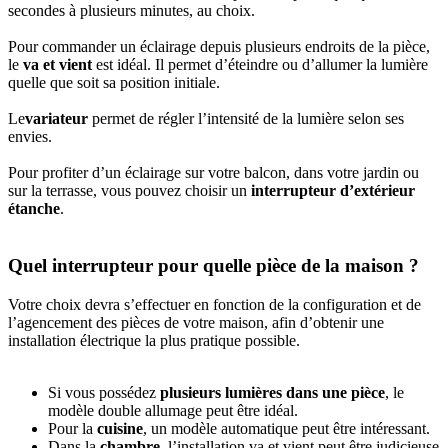
secondes à plusieurs minutes, au choix.
Pour commander un éclairage depuis plusieurs endroits de la pièce,
le
va et vient
est idéal. Il permet d’éteindre ou d’allumer la lumière
quelle que soit sa position initiale.
Le
variateur
permet de régler l’intensité de la lumière selon ses
envies.
Pour profiter d’un éclairage sur votre balcon, dans votre jardin ou
sur la terrasse, vous pouvez choisir un
interrupteur d’extérieur
étanche
.
Quel interrupteur pour quelle pièce de la maison ?
Votre choix devra s’effectuer en fonction de la configuration et de
l’agencement des pièces de votre maison, afin d’obtenir une
installation électrique la plus pratique possible.
Si vous possédez
plusieurs lumières dans une pièce
, le
modèle double allumage peut être idéal.
Pour la
cuisine
, un modèle automatique peut être intéressant.
Dans la
chambre
, l’installation va et vient peut être judicieuse