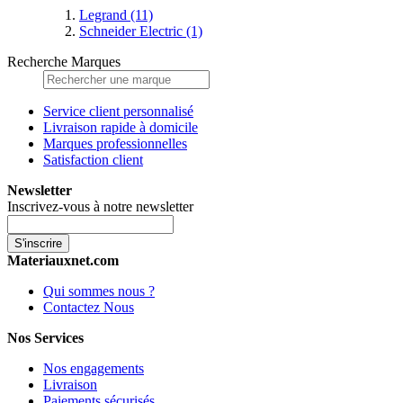
Legrand
(11)
Schneider Electric
(1)
Recherche Marques
Service client personnalisé
Livraison rapide à domicile
Marques professionnelles
Satisfaction client
Newsletter
Inscrivez-vous à notre newsletter
S'inscrire
Materiauxnet.com
Qui sommes nous ?
Contactez Nous
Nos Services
Nos engagements
Livraison
Paiements sécurisés