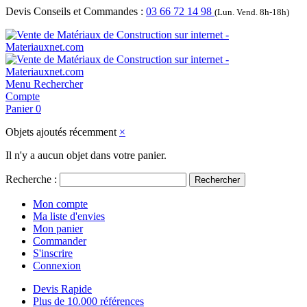
Devis Conseils et Commandes :
03 66 72 14 98
(Lun. Vend. 8h-18h)
Menu
Rechercher
Compte
Panier
0
Objets ajoutés récemment
×
Il n'y a aucun objet dans votre panier.
Recherche :
Rechercher
Mon compte
Ma liste d'envies
Mon panier
Commander
S'inscrire
Connexion
Devis Rapide
Plus de 10.000 références