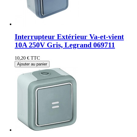
Interrupteur Extérieur Va-et-vient
10A 250V Gris, Legrand 069711
10,20 €
TTC
Ajouter au panier