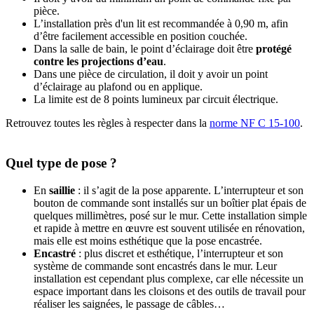
pièce.
L’installation près d'un lit est recommandée à 0,90 m, afin
d’être facilement accessible en position couchée.
Dans la salle de bain, le point d’éclairage doit être
protégé
contre les projections d’eau
.
Dans une pièce de circulation, il doit y avoir un point
d’éclairage au plafond ou en applique.
La limite est de 8 points lumineux par circuit électrique.
Retrouvez toutes les règles à respecter dans la
norme NF C 15-100
.
Quel type de pose ?
En
saillie
: il s’agit de la pose apparente. L’interrupteur et son
bouton de commande sont installés sur un boîtier plat épais de
quelques millimètres, posé sur le mur. Cette installation simple
et rapide à mettre en œuvre est souvent utilisée en rénovation,
mais elle est moins esthétique que la pose encastrée.
Encastré
: plus discret et esthétique, l’interrupteur et son
système de commande sont encastrés dans le mur. Leur
installation est cependant plus complexe, car elle nécessite un
espace important dans les cloisons et des outils de travail pour
réaliser les saignées, le passage de câbles…