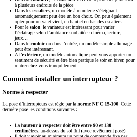
à plusieurs endroits de la pièce.
Dans les
escaliers
, un modèle à minuterie s’éteignant
automatiquement peut être un bon choix. On peut également
opter pour un va et vient, en haut et en bas des escaliers.
Pour le
salon
, le variateur est intéressant pour varier
l’éclairage selon l’ambiance souhaitée : cinéma, lecture,
jeux…
Dans le
couloir
ou dans l’entrée, un modèle simple allumage
peut être intéressant.
A l’
extérieur
, un modèle automatique peut vous apporter un
sentiment de sécurité et être bien pratique le soir en hiver, pour
rentrer chez vous tranquillement.
Comment installer un interrupteur ?
Norme à respecter
La pose d’interrupteurs est régie par la
norme NF C 15-100
. Cette
dernière pose les conditions suivantes :
La
hauteur à respecter doit être entre 90 et 130
centimètres
, au-dessus du sol fini (avec revêtement posé).
Il doit y avoir au minimum un point de commande fixe par