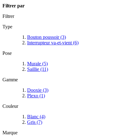
Filtrer par
Filtrer
Type
Bouton poussoir
(3)
Interrupteur va-et-vient
(6)
Pose
Murale
(5)
Saillie
(11)
Gamme
Dooxie
(3)
Plexo
(1)
Couleur
Blanc
(4)
Gris
(7)
Marque