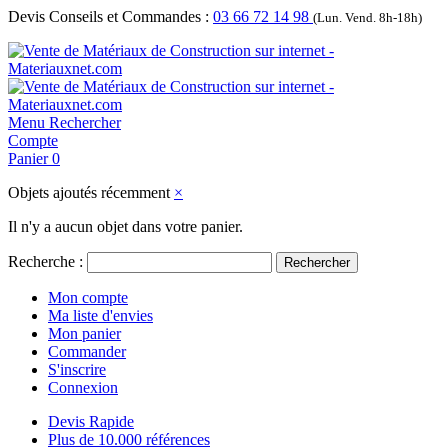
Devis Conseils et Commandes :
03 66 72 14 98
(Lun. Vend. 8h-18h)
Menu
Rechercher
Compte
Panier
0
Objets ajoutés récemment
×
Il n'y a aucun objet dans votre panier.
Recherche :
Rechercher
Mon compte
Ma liste d'envies
Mon panier
Commander
S'inscrire
Connexion
Devis Rapide
Plus de 10.000 références