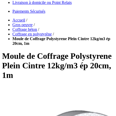
Livraison à domicile ou Point Relais
Paiements Sécurisés
Accueil
/
Gros oeuvre
/
Coffrage béton
/
Coffrage en polystyrène
/
Moule de Coffrage Polystyrene Plein Cintre 12kg/m3 ép
20cm, 1m
Moule de Coffrage Polystyrene
Plein Cintre 12kg/m3 ép 20cm,
1m