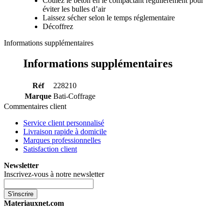
Coulez le béton en le compactant régulièrement pour
éviter les bulles d’air
Laissez sécher selon le temps réglementaire
Décoffrez
Informations supplémentaires
Informations supplémentaires
Réf
228210
Marque
Bati-Coffrage
Commentaires client
Service client personnalisé
Livraison rapide à domicile
Marques professionnelles
Satisfaction client
Newsletter
Inscrivez-vous à notre newsletter
S'inscrire
Materiauxnet.com