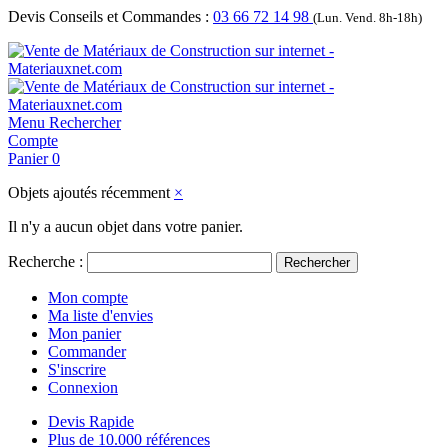
Devis Conseils et Commandes :
03 66 72 14 98
(Lun. Vend. 8h-18h)
Menu
Rechercher
Compte
Panier
0
Objets ajoutés récemment
×
Il n'y a aucun objet dans votre panier.
Recherche :
Rechercher
Mon compte
Ma liste d'envies
Mon panier
Commander
S'inscrire
Connexion
Devis Rapide
Plus de 10.000 références