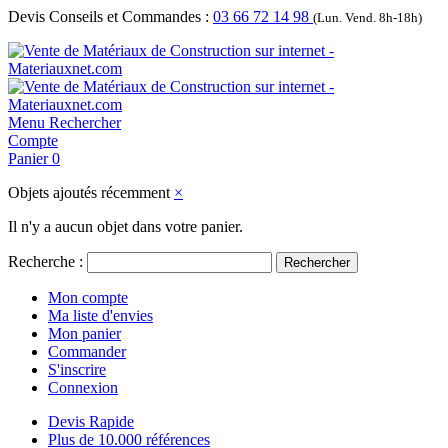
Devis Conseils et Commandes :
03 66 72 14 98
(Lun. Vend. 8h-18h)
Menu
Rechercher
Compte
Panier
0
Objets ajoutés récemment
×
Il n'y a aucun objet dans votre panier.
Recherche :
Rechercher
Mon compte
Ma liste d'envies
Mon panier
Commander
S'inscrire
Connexion
Devis Rapide
Plus de 10.000 références