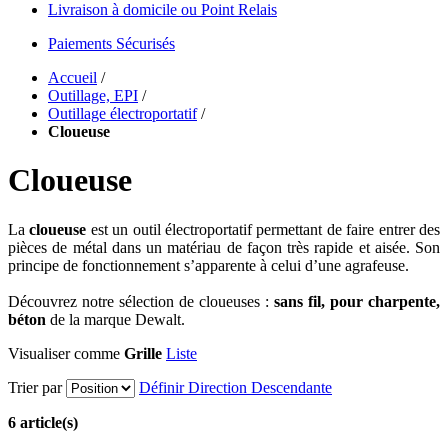
Livraison à domicile ou Point Relais
Paiements Sécurisés
Accueil
/
Outillage, EPI
/
Outillage électroportatif
/
Cloueuse
Cloueuse
La
cloueuse
est un outil électroportatif permettant de faire entrer des
pièces de métal dans un matériau de façon très rapide et aisée. Son
principe de fonctionnement s’apparente à celui d’une agrafeuse.
Découvrez notre sélection de cloueuses :
sans fil, pour charpente,
béton
de la marque Dewalt.
Visualiser comme
Grille
Liste
Trier par
Définir Direction Descendante
6 article(s)