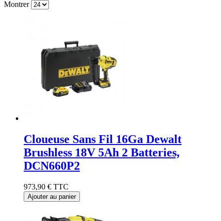
Montrer
Cloueuse Sans Fil 16Ga Dewalt
Brushless 18V 5Ah 2 Batteries,
DCN660P2
973,90 €
TTC
Ajouter au panier