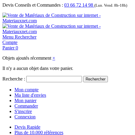
Devis Conseils et Commandes :
03 66 72 14 98
(Lun. Vend. 8h-18h)
Menu
Rechercher
Compte
Panier
0
Objets ajoutés récemment
×
Il n'y a aucun objet dans votre panier.
Recherche :
Rechercher
Mon compte
Ma liste d'envies
Mon panier
Commander
S'inscrire
Connexion
Devis Rapide
Plus de 10.000 références