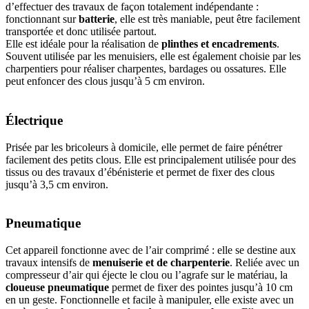
d’effectuer des travaux de façon totalement indépendante :
fonctionnant sur
batterie
, elle est très maniable, peut être facilement
transportée et donc utilisée partout.
Elle est idéale pour la réalisation de
plinthes et encadrements
.
Souvent utilisée par les menuisiers, elle est également choisie par les
charpentiers pour réaliser charpentes, bardages ou ossatures. Elle
peut enfoncer des clous jusqu’à 5 cm environ.
Électrique
Prisée par les bricoleurs à domicile, elle permet de faire pénétrer
facilement des petits clous. Elle est principalement utilisée pour des
tissus ou des travaux d’ébénisterie et permet de fixer des clous
jusqu’à 3,5 cm environ.
Pneumatique
Cet appareil fonctionne avec de l’air comprimé : elle se destine aux
travaux intensifs de
menuiserie et de charpenterie
. Reliée avec un
compresseur d’air qui éjecte le clou ou l’agrafe sur le matériau, la
cloueuse pneumatique
permet de fixer des pointes jusqu’à 10 cm
en un geste. Fonctionnelle et facile à manipuler, elle existe avec un