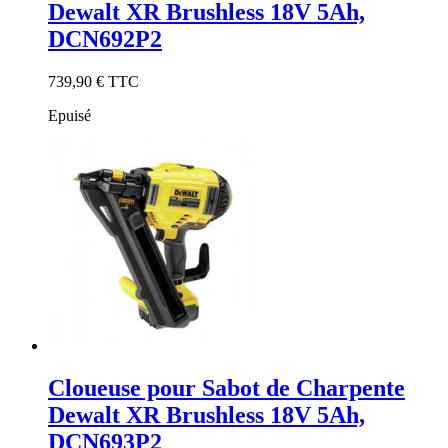
Dewalt XR Brushless 18V 5Ah,
DCN692P2
739,90 €
TTC
Epuisé
Cloueuse pour Sabot de Charpente
Dewalt XR Brushless 18V 5Ah,
DCN693P2