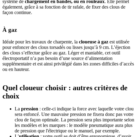
système de
chargement en bandes, ou en rouleaux
. Elle permet
également, grâce à sa fonction de tir rafale, de fixer des clous de
façon continue.
À gaz
Idéale pour les travaux de charpente, la
cloueuse à gaz
est utilisée
pour enfoncer des clous torsadés ou lisses jusqu’à 9 cm. L’éjection
des clous s’effectue grâce au gaz. Léger et maniable, cet outil
électroportatif n’a pas besoin d’une source d’alimentation
supplémentaire et est ainsi privilégié dans les zones difficiles d’accès
ou en hauteur.
Quel cloueur choisir : autres critères de
choix
La
pression
: celle-ci indique la force avec laquelle votre clou
sera enfoncé. Une mauvaise pression ne fixera donc pas votre
clou de façon optimale. La pression sera plus importante selon
les modèles et les marques : le modèle pneumatique aura plus
de pression que l'électrique ou le manuel, par exemple.
L’
utilisation
: votre outil se doit d’être ergonomique, d’avoir