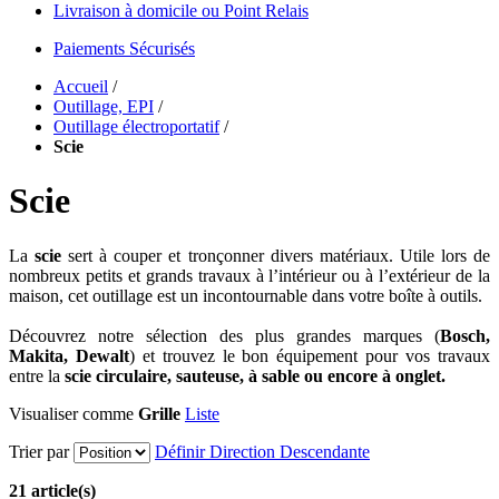
Livraison à domicile ou Point Relais
Paiements Sécurisés
Accueil
/
Outillage, EPI
/
Outillage électroportatif
/
Scie
Scie
La
scie
sert à couper et tronçonner divers matériaux. Utile lors de
nombreux petits et grands travaux à l’intérieur ou à l’extérieur de la
maison, cet outillage est un incontournable dans votre boîte à outils.
Découvrez notre sélection des plus grandes marques (
Bosch,
Makita, Dewalt
) et trouvez le bon équipement pour vos travaux
entre la
scie circulaire, sauteuse, à sable ou encore à onglet.
Visualiser comme
Grille
Liste
Trier par
Définir Direction Descendante
21 article(s)