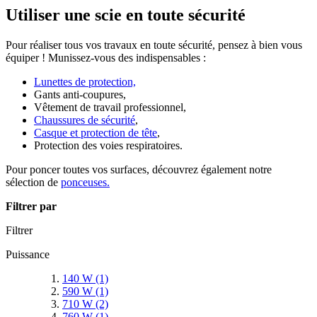
Utiliser une scie en toute sécurité
Pour réaliser tous vos travaux en toute sécurité, pensez à bien vous
équiper ! Munissez-vous des indispensables :
Lunettes de protection,
Gants anti-coupures,
Vêtement de travail professionnel,
Chaussures de sécurité
,
Casque et protection de tête
,
Protection des voies respiratoires.
Pour poncer toutes vos surfaces, découvrez également notre
sélection de
ponceuses.
Filtrer par
Filtrer
Puissance
140 W
(1)
590 W
(1)
710 W
(2)
760 W
(1)