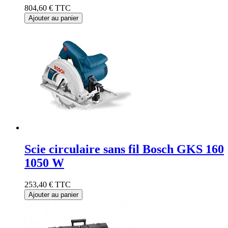
804,60 €
TTC
Ajouter au panier
Scie circulaire sans fil Bosch GKS 160
1050 W
253,40 €
TTC
Ajouter au panier