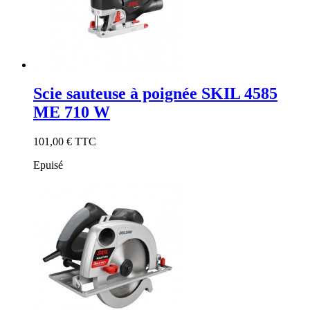
Scie sauteuse à poignée SKIL 4585
ME 710 W
101,00 €
TTC
Epuisé