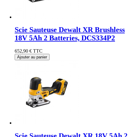
Scie Sauteuse Dewalt XR Brushless
18V 5Ah 2 Batteries, DCS334P2
652,90 €
TTC
Ajouter au panier
Scie Sauteuse Dewalt XR 18V 5Ah 2