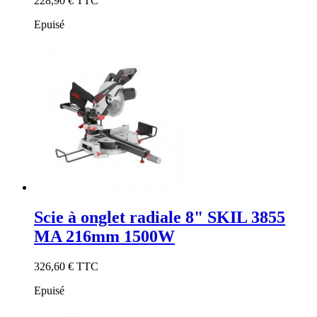
228,90 €
TTC
Epuisé
Scie à onglet radiale 8" SKIL 3855
MA 216mm 1500W
326,60 €
TTC
Epuisé