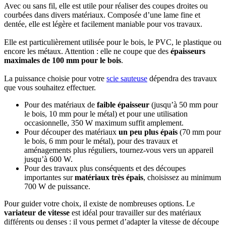
Avec ou sans fil, elle est utile pour réaliser des coupes droites ou
courbées dans divers matériaux. Composée d’une lame fine et
dentée, elle est légère et facilement maniable pour vos travaux.
Elle est particulièrement utilisée pour le bois, le PVC, le plastique ou
encore les métaux. Attention : elle ne coupe que des
épaisseurs
maximales de 100 mm pour le bois
.
La puissance choisie pour votre
scie sauteuse
dépendra des travaux
que vous souhaitez effectuer.
Pour des matériaux de
faible épaisseur
(jusqu’à 50 mm pour
le bois, 10 mm pour le métal) et pour une utilisation
occasionnelle, 350 W maximum suffit amplement.
Pour découper des matériaux
un peu plus épais
(70 mm pour
le bois, 6 mm pour le métal), pour des travaux et
aménagements plus réguliers, tournez-vous vers un appareil
jusqu’à 600 W.
Pour des travaux plus conséquents et des découpes
importantes sur
matériaux très épais
, choisissez au minimum
700 W de puissance.
Pour guider votre choix, il existe de nombreuses options. Le
variateur de vitesse
est idéal pour travailler sur des matériaux
différents ou denses : il vous permet d’adapter la vitesse de découpe