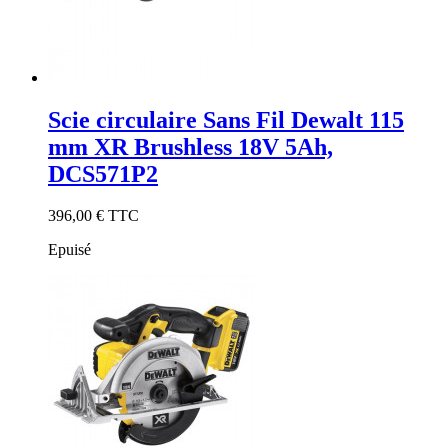
Scie circulaire Sans Fil Dewalt 115
mm XR Brushless 18V 5Ah,
DCS571P2
396,00 €
TTC
Epuisé