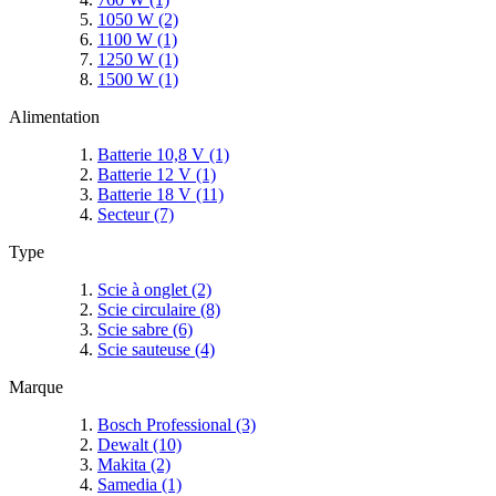
1050 W
(2)
1100 W
(1)
1250 W
(1)
1500 W
(1)
Alimentation
Batterie 10,8 V
(1)
Batterie 12 V
(1)
Batterie 18 V
(11)
Secteur
(7)
Type
Scie à onglet
(2)
Scie circulaire
(8)
Scie sabre
(6)
Scie sauteuse
(4)
Marque
Bosch Professional
(3)
Dewalt
(10)
Makita
(2)
Samedia
(1)