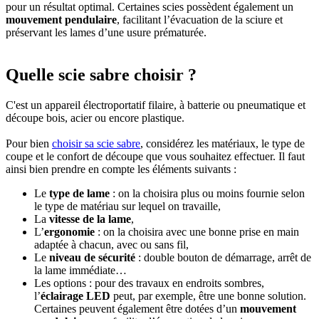
pour un résultat optimal. Certaines scies possèdent également un
mouvement pendulaire
, facilitant l’évacuation de la sciure et
préservant les lames d’une usure prématurée.
Quelle scie sabre choisir ?
C'est un appareil électroportatif filaire, à batterie ou pneumatique et
découpe bois, acier ou encore plastique.
Pour bien
choisir sa scie sabre
, considérez les matériaux, le type de
coupe et le confort de découpe que vous souhaitez effectuer. Il faut
ainsi bien prendre en compte les éléments suivants :
Le
type de lame
: on la choisira plus ou moins fournie selon
le type de matériau sur lequel on travaille,
La
vitesse de la lame
,
L’
ergonomie
: on la choisira avec une bonne prise en main
adaptée à chacun, avec ou sans fil,
Le
niveau de sécurité
: double bouton de démarrage, arrêt de
la lame immédiate…
Les options : pour des travaux en endroits sombres,
l’
éclairage LED
peut, par exemple, être une bonne solution.
Certaines peuvent également être dotées d’un
mouvement