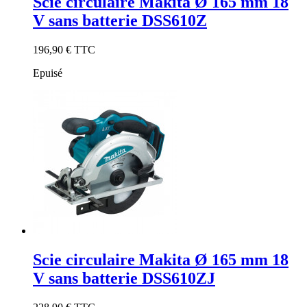
Scie circulaire Makita Ø 165 mm 18
V sans batterie DSS610Z
196,90 €
TTC
Epuisé
Scie circulaire Makita Ø 165 mm 18
V sans batterie DSS610ZJ