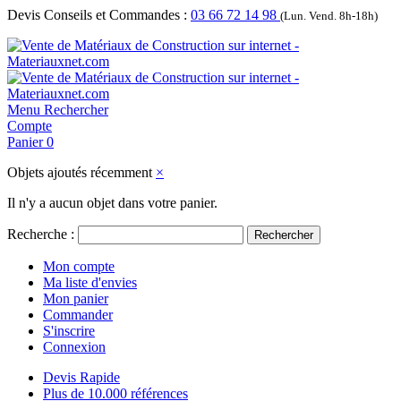
Devis Conseils et Commandes :
03 66 72 14 98
(Lun. Vend. 8h-18h)
Menu
Rechercher
Compte
Panier
0
Objets ajoutés récemment
×
Il n'y a aucun objet dans votre panier.
Recherche :
Rechercher
Mon compte
Ma liste d'envies
Mon panier
Commander
S'inscrire
Connexion
Devis Rapide
Plus de 10.000 références