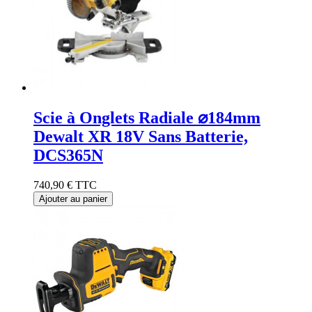
Scie à Onglets Radiale ⌀184mm
Dewalt XR 18V Sans Batterie,
DCS365N
740,90 €
TTC
Ajouter au panier