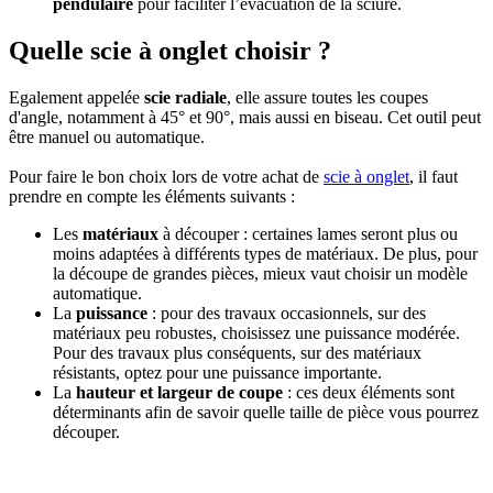
pendulaire
pour faciliter l’évacuation de la sciure.
Quelle scie à onglet choisir ?
Egalement appelée
scie radiale
, elle assure toutes les coupes
d'angle, notamment à 45° et 90°, mais aussi en biseau. Cet outil peut
être manuel ou automatique.
Pour faire le bon choix lors de votre achat de
scie à onglet
, il faut
prendre en compte les éléments suivants :
Les
matériaux
à découper : certaines lames seront plus ou
moins adaptées à différents types de matériaux. De plus, pour
la découpe de grandes pièces, mieux vaut choisir un modèle
automatique.
La
puissance
: pour des travaux occasionnels, sur des
matériaux peu robustes, choisissez une puissance modérée.
Pour des travaux plus conséquents, sur des matériaux
résistants, optez pour une puissance importante.
La
hauteur et largeur de coupe
: ces deux éléments sont
déterminants afin de savoir quelle taille de pièce vous pourrez
découper.