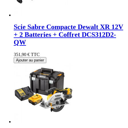
Scie Sabre Compacte Dewalt XR 12V
+ 2 Batteries + Coffret DCS312D2-
QW
351,90 €
TTC
Ajouter au panier