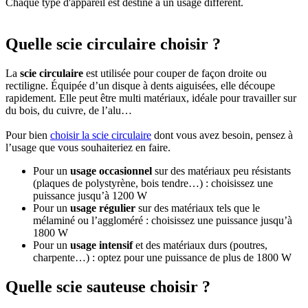
Chaque type d'appareil est destiné à un usage différent.
Quelle scie circulaire choisir ?
La
scie circulaire
est utilisée pour couper de façon droite ou
rectiligne. Équipée d’un disque à dents aiguisées, elle découpe
rapidement. Elle peut être multi matériaux, idéale pour travailler sur
du bois, du cuivre, de l’alu…
Pour bien
choisir la scie circulaire
dont vous avez besoin, pensez à
l’usage que vous souhaiteriez en faire.
Pour un
usage occasionnel
sur des matériaux peu résistants
(plaques de polystyrène, bois tendre…) : choisissez une
puissance jusqu’à 1200 W
Pour un
usage régulier
sur des matériaux tels que le
mélaminé ou l’aggloméré : choisissez une puissance jusqu’à
1800 W
Pour un
usage intensif
et des matériaux durs (poutres,
charpente…) : optez pour une puissance de plus de 1800 W
Quelle scie sauteuse choisir ?