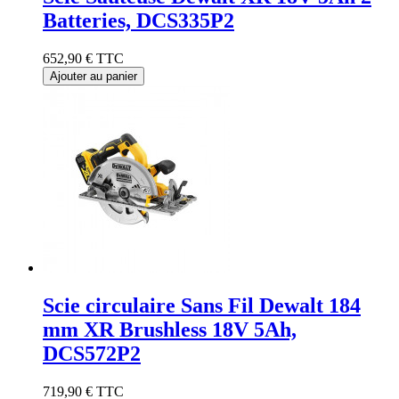
Batteries, DCS335P2
652,90 €
TTC
Ajouter au panier
Scie circulaire Sans Fil Dewalt 184
mm XR Brushless 18V 5Ah,
DCS572P2
719,90 €
TTC