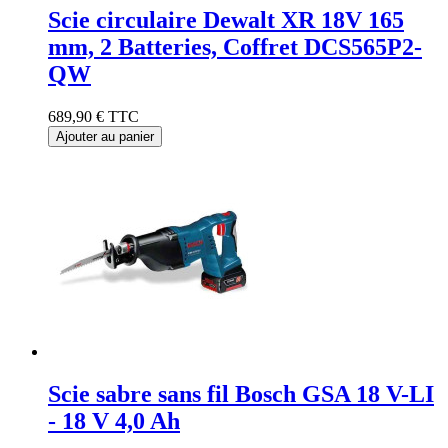
Scie circulaire Dewalt XR 18V 165
mm, 2 Batteries, Coffret DCS565P2-
QW
689,90 €
TTC
Ajouter au panier
Scie sabre sans fil Bosch GSA 18 V-LI
- 18 V 4,0 Ah