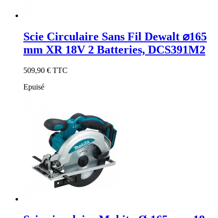
Scie Circulaire Sans Fil Dewalt ⌀165
mm XR 18V 2 Batteries, DCS391M2
509,90 €
TTC
Epuisé