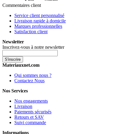
Commentaires client
Service client personnalisé
Livraison rapide à domicile
Marques professionnelles
Satisfaction client
Newsletter
Inscrivez-vous à notre newsletter
S'inscrire
Materiauxnet.com
Qui sommes nous ?
Contactez Nous
Nos Services
Nos engagements
Livraison
Paiements sécurisés
Retours et SAV
Suivi commande
Informations