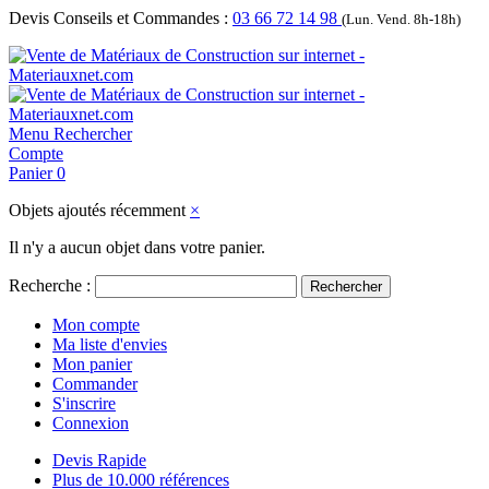
Devis Conseils et Commandes :
03 66 72 14 98
(Lun. Vend. 8h-18h)
Menu
Rechercher
Compte
Panier
0
Objets ajoutés récemment
×
Il n'y a aucun objet dans votre panier.
Recherche :
Rechercher
Mon compte
Ma liste d'envies
Mon panier
Commander
S'inscrire
Connexion
Devis Rapide
Plus de 10.000 références