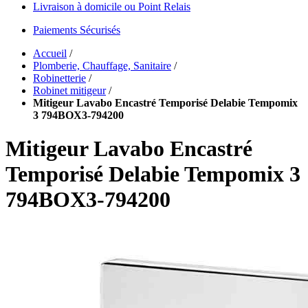
Livraison à domicile ou Point Relais
Paiements Sécurisés
Accueil
/
Plomberie, Chauffage, Sanitaire
/
Robinetterie
/
Robinet mitigeur
/
Mitigeur Lavabo Encastré Temporisé Delabie Tempomix
3 794BOX3-794200
Mitigeur Lavabo Encastré
Temporisé Delabie Tempomix 3
794BOX3-794200