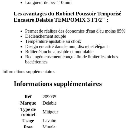
Longueur de bec 110 mm
Les avantages du Robinet Poussoir Temporisé
Encastré Delabie TEMPOMIX 3 F1/2" :
Permet de réaliser des économies d'eau d'au moins 85%
Déclenchement souple
Température ajustable au choix
Design encastré dans le mur, discret et élégant
Boîtier étanche ajustable et modulable
Bec ingénieusement conçu afin de limiter les niches
bactériennes
Informations supplémentaires
Informations supplémentaires
Réf
209035
Marque
Delabie
Type de
Mitigeur
robinet
Usage
Lavabo
Pose
Murale