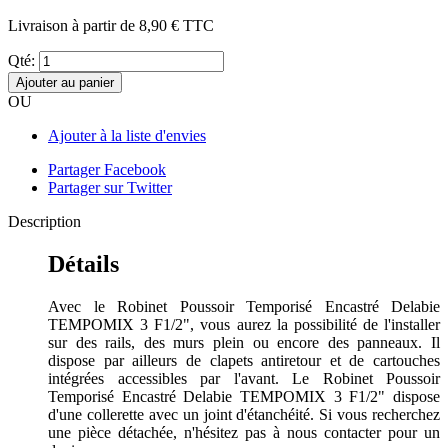
Livraison à partir de
8,90 €
TTC
Qté:
Ajouter au panier
OU
Ajouter à la liste d'envies
Partager Facebook
Partager sur Twitter
Description
Détails
Avec le Robinet Poussoir Temporisé Encastré Delabie
TEMPOMIX 3 F1/2", vous aurez la possibilité de l'installer
sur des rails, des murs plein ou encore des panneaux. Il
dispose par ailleurs de clapets antiretour et de cartouches
intégrées accessibles par l'avant. Le Robinet Poussoir
Temporisé Encastré Delabie TEMPOMIX 3 F1/2" dispose
d'une collerette avec un joint d'étanchéité. Si vous recherchez
une pièce détachée, n'hésitez pas à nous contacter pour un