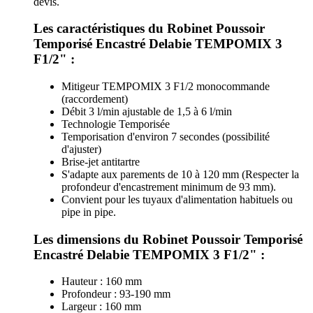
devis.
Les caractéristiques du Robinet Poussoir
Temporisé Encastré Delabie TEMPOMIX 3
F1/2" :
Mitigeur TEMPOMIX 3 F1/2 monocommande
(raccordement)
Débit 3 l/min ajustable de 1,5 à 6 l/min
Technologie Temporisée
Temporisation d'environ 7 secondes (possibilité
d'ajuster)
Brise-jet antitartre
S'adapte aux parements de 10 à 120 mm (Respecter la
profondeur d'encastrement minimum de 93 mm).
Convient pour les tuyaux d'alimentation habituels ou
pipe in pipe.
Les dimensions du Robinet Poussoir Temporisé
Encastré Delabie TEMPOMIX 3 F1/2" :
Hauteur : 160 mm
Profondeur : 93-190 mm
Largeur : 160 mm