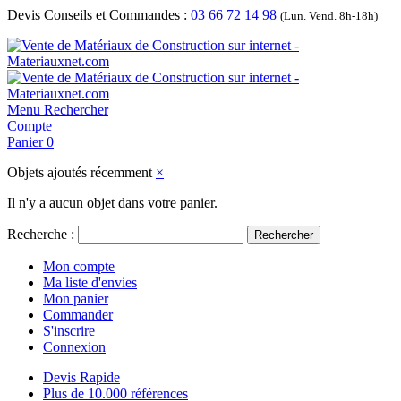
Devis Conseils et Commandes :
03 66 72 14 98
(Lun. Vend. 8h-18h)
Menu
Rechercher
Compte
Panier
0
Objets ajoutés récemment
×
Il n'y a aucun objet dans votre panier.
Recherche :
Rechercher
Mon compte
Ma liste d'envies
Mon panier
Commander
S'inscrire
Connexion
Devis Rapide
Plus de 10.000 références