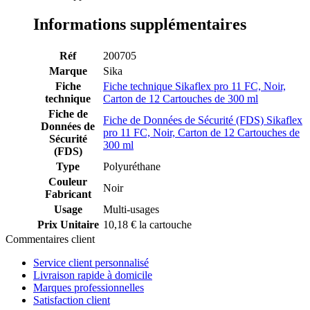
Informations supplémentaires
Réf
200705
Marque
Sika
Fiche
Fiche technique Sikaflex pro 11 FC, Noir,
technique
Carton de 12 Cartouches de 300 ml
Fiche de
Fiche de Données de Sécurité (FDS) Sikaflex
Données de
pro 11 FC, Noir, Carton de 12 Cartouches de
Sécurité
300 ml
(FDS)
Type
Polyuréthane
Couleur
Noir
Fabricant
Usage
Multi-usages
Prix Unitaire
10,18 € la cartouche
Commentaires client
Service client personnalisé
Livraison rapide à domicile
Marques professionnelles
Satisfaction client