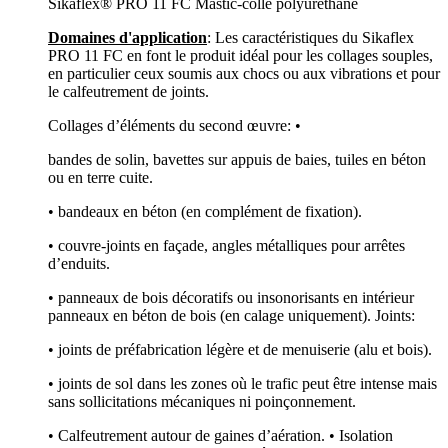
Sikaflex® PRO 11 FC Mastic-colle polyuréthane
Domaines d'application
: Les caractéristiques du Sikaflex
PRO 11 FC en font le produit idéal pour les collages souples,
en particulier ceux soumis aux chocs ou aux vibrations et pour
le calfeutrement de joints.
Collages d’éléments du second œuvre: •
bandes de solin, bavettes sur appuis de baies, tuiles en béton
ou en terre cuite.
• bandeaux en béton (en complément de fixation).
• couvre-joints en façade, angles métalliques pour arrêtes
d’enduits.
• panneaux de bois décoratifs ou insonorisants en intérieur
panneaux en béton de bois (en calage uniquement). Joints:
• joints de préfabrication légère et de menuiserie (alu et bois).
• joints de sol dans les zones où le trafic peut être intense mais
sans sollicitations mécaniques ni poinçonnement.
• Calfeutrement autour de gaines d’aération. • Isolation